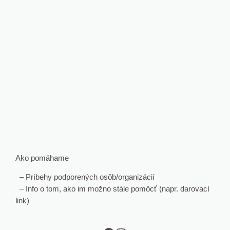
Ako pomáhame
– Príbehy podporených osôb/organizácií
– Info o tom, ako im možno stále pomôcť (napr. darovací
link)