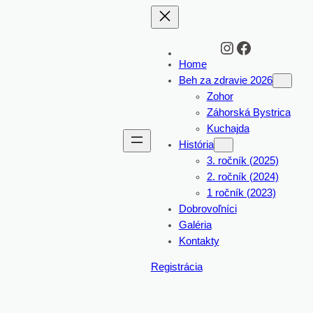
Instagram
Facebook
Home
Beh za zdravie 2026
Zohor
Záhorská Bystrica
Kuchajda
História
3. ročník (2025)
2. ročník (2024)
1 ročník (2023)
Dobrovoľníci
Galéria
Kontakty
Registrácia